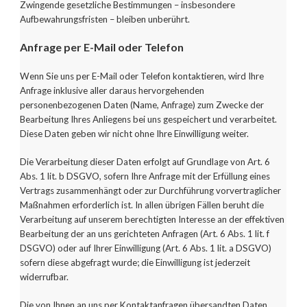
Zwingende gesetzliche Bestimmungen – insbesondere
Aufbewahrungsfristen – bleiben unberührt.
Anfrage per E-Mail oder Telefon
Wenn Sie uns per E-Mail oder Telefon kontaktieren, wird Ihre
Anfrage inklusive aller daraus hervorgehenden
personenbezogenen Daten (Name, Anfrage) zum Zwecke der
Bearbeitung Ihres Anliegens bei uns gespeichert und verarbeitet.
Diese Daten geben wir nicht ohne Ihre Einwilligung weiter.
Die Verarbeitung dieser Daten erfolgt auf Grundlage von Art. 6
Abs. 1 lit. b DSGVO, sofern Ihre Anfrage mit der Erfüllung eines
Vertrags zusammenhängt oder zur Durchführung vorvertraglicher
Maßnahmen erforderlich ist. In allen übrigen Fällen beruht die
Verarbeitung auf unserem berechtigten Interesse an der effektiven
Bearbeitung der an uns gerichteten Anfragen (Art. 6 Abs. 1 lit. f
DSGVO) oder auf Ihrer Einwilligung (Art. 6 Abs. 1 lit. a DSGVO)
sofern diese abgefragt wurde; die Einwilligung ist jederzeit
widerrufbar.
Die von Ihnen an uns per Kontaktanfragen übersandten Daten