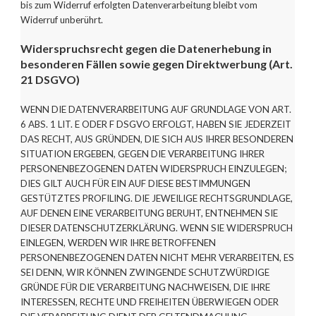
bis zum Widerruf erfolgten Datenverarbeitung bleibt vom
Widerruf unberührt.
Widerspruchsrecht gegen die Datenerhebung in
besonderen Fällen sowie gegen Direktwerbung (Art.
21 DSGVO)
WENN DIE DATENVERARBEITUNG AUF GRUNDLAGE VON ART.
6 ABS. 1 LIT. E ODER F DSGVO ERFOLGT, HABEN SIE JEDERZEIT
DAS RECHT, AUS GRÜNDEN, DIE SICH AUS IHRER BESONDEREN
SITUATION ERGEBEN, GEGEN DIE VERARBEITUNG IHRER
PERSONENBEZOGENEN DATEN WIDERSPRUCH EINZULEGEN;
DIES GILT AUCH FÜR EIN AUF DIESE BESTIMMUNGEN
GESTÜTZTES PROFILING. DIE JEWEILIGE RECHTSGRUNDLAGE,
AUF DENEN EINE VERARBEITUNG BERUHT, ENTNEHMEN SIE
DIESER DATENSCHUTZERKLÄRUNG. WENN SIE WIDERSPRUCH
EINLEGEN, WERDEN WIR IHRE BETROFFENEN
PERSONENBEZOGENEN DATEN NICHT MEHR VERARBEITEN, ES
SEI DENN, WIR KÖNNEN ZWINGENDE SCHUTZWÜRDIGE
GRÜNDE FÜR DIE VERARBEITUNG NACHWEISEN, DIE IHRE
INTERESSEN, RECHTE UND FREIHEITEN ÜBERWIEGEN ODER