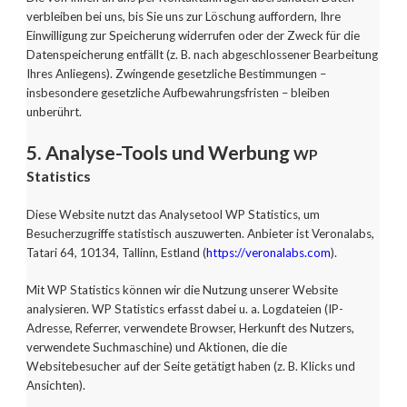
verbleiben bei uns, bis Sie uns zur Löschung auffordern, Ihre
Einwilligung zur Speicherung widerrufen oder der Zweck für die
Datenspeicherung entfällt (z. B. nach abgeschlossener Bearbeitung
Ihres Anliegens). Zwingende gesetzliche Bestimmungen –
insbesondere gesetzliche Aufbewahrungsfristen – bleiben
unberührt.
5. Analyse-Tools und Werbung
WP
Statistics
Diese Website nutzt das Analysetool WP Statistics, um
Besucherzugriffe statistisch auszuwerten. Anbieter ist Veronalabs,
Tatari 64, 10134, Tallinn, Estland (
https://veronalabs.com
).
Mit WP Statistics können wir die Nutzung unserer Website
analysieren. WP Statistics erfasst dabei u. a. Logdateien (IP-
Adresse, Referrer, verwendete Browser, Herkunft des Nutzers,
verwendete Suchmaschine) und Aktionen, die die
Websitebesucher auf der Seite getätigt haben (z. B. Klicks und
Ansichten).