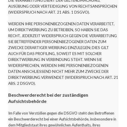
DIE VERARBEITUNG DIENT DER GELTENDMACHUNG,
AUSÜBUNG ODER VERTEIDIGUNG VON RECHTSANSPRÜCHEN
(WIDERSPRUCH NACH ART. 21 ABS. 1 DSGVO).
WERDEN IHRE PERSONENBEZOGENEN DATEN VERARBEITET,
UM DIREKTWERBUNG ZU BETREIBEN, SO HABEN SIE DAS
RECHT, JEDERZEIT WIDERSPRUCH GEGEN DIE VERARBEITUNG
SIE BETREFFENDER PERSONENBEZOGENER DATEN ZUM
ZWECKE DERARTIGER WERBUNG EINZULEGEN; DIES GILT
AUCH FÜR DAS PROFILING, SOWEIT ES MIT SOLCHER
DIREKTWERBUNG IN VERBINDUNG STEHT. WENN SIE
WIDERSPRECHEN, WERDEN IHRE PERSONENBEZOGENEN
DATEN ANSCHLIESSEND NICHT MEHR ZUM ZWECKE DER
DIREKTWERBUNG VERWENDET (WIDERSPRUCH NACH ART. 21
ABS. 2 DSGVO).
Beschwerderecht bei der zuständigen
Aufsichtsbehörde
Im Falle von Verstößen gegen die DSGVO steht den Betroffenen
ein Beschwerderecht bei einer Aufsichtsbehörde, insbesondere in
dem Mitgliedstaat ihres gewöhnlichen Aufenthalts, ihres