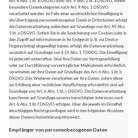
Art. 6 Abs. 1 lit. a DSGVO bzw. Art. 9 Abs. 2 lit. a DSGVO, sofern
besondere Datenkategorien nach Art. 9 Abs. 1 DSGVO
verarbeitet werden. Im Falle einer ausdrücklichen Einwilligung in
die Übertragung personenbezogener Daten in Drittstaaten erfolgt
die Datenverarbeitung außerdem auf Grundlage von Art. 49 Abs.
1 lit. a DSGVO. Sofern Sie in die Speicherung von Cookies oder in
den Zugriff auf Informationen in Ihr Endgerät (z. B. via Device-
Fingerprinting) eingewilligt haben, erfolgt die Datenverarbeitung
zusätzlich auf Grundlage von § 25 Abs. 1 TDDDG. Die Einwilligung
ist jederzeit widerrufbar. Sind Ihre Daten zur Vertragserfüllung
oder zur Durchführung vorvertraglicher Maßnahmen erforderlich,
verarbeiten wir Ihre Daten auf Grundlage des Art. 6 Abs. 1 lit. b
DSGVO. Des Weiteren verarbeiten wir Ihre Daten, sofern diese
zur Erfüllung einer rechtlichen Verpflichtung erforderlich sind auf
Grundlage von Art. 6 Abs. 1 lit. c DSGVO. Die Datenverarbeitung
kann ferner auf Grundlage unseres berechtigten Interesses nach
Art. 6 Abs. 1 lit. f DSGVO erfolgen. Über die jeweils im Einzelfall
einschlägigen Rechtsgrundlagen wird in den folgenden Absätzen
dieser Datenschutzerklärung informiert.
Empfänger von personenbezogenen Daten